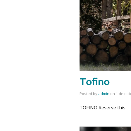
Tofino
Posted by
admin
on
1 de dic
TOFINO Reserve this…