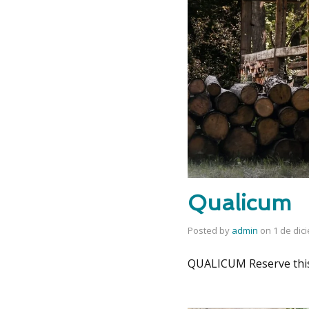
Qualicum
Posted by
admin
on
1 de dic
QUALICUM Reserve thi