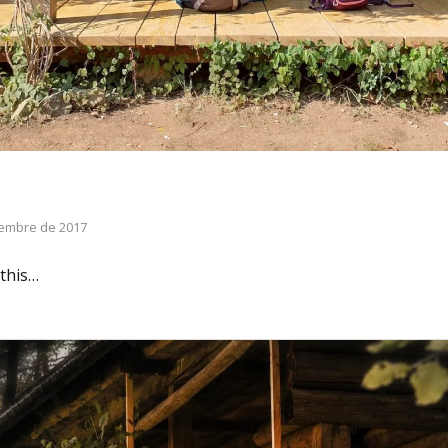
iembre de 2017
this…