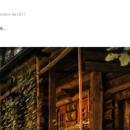
iembre de 2017
is…