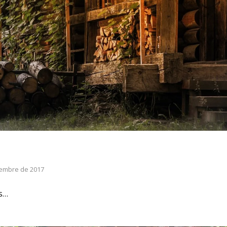
iembre de 2017
s…