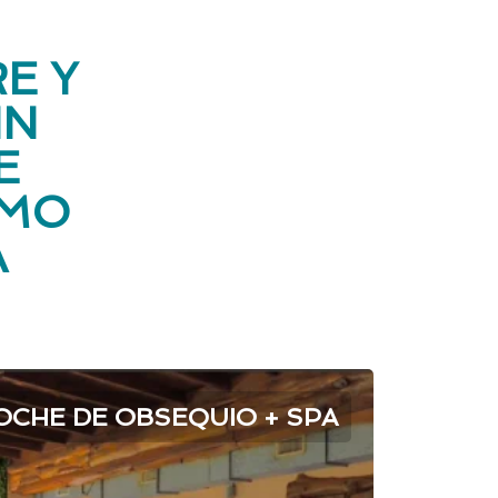
E Y
IN
E
OMO
A
OCHE DE OBSEQUIO + SPA