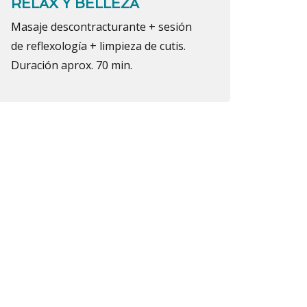
RELAX Y BELLEZA
Masaje descontracturante + sesión
de reflexología + limpieza de cutis.
Duración aprox. 70 min.