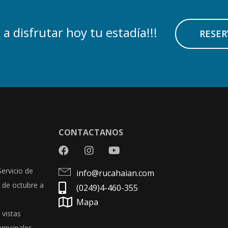
a disfrutar hoy tu estadía!!!
RESER
CONTACTANOS
Servicio de
info@rucahaian.com
r de octubre a
(0249)4-460-355
Mapa
 vistas
rincipales