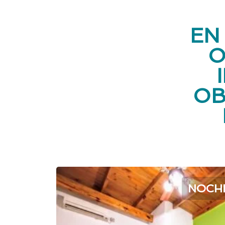
EN
O
OB
NOCH