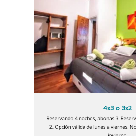
4x3 o 3x2
Reservando 4 noches, abonas 3. Reser
2.. Opción válida de lunes a viernes. N
invierno.