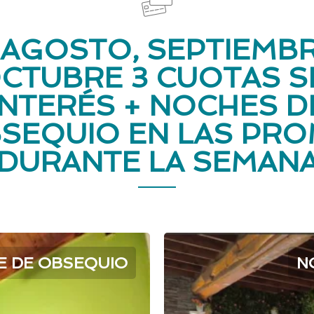
 AGOSTO, SEPTIEMBR
CTUBRE 3 CUOTAS S
INTERÉS + NOCHES D
SEQUIO EN LAS PR
DURANTE LA SEMAN
E DE OBSEQUIO
N