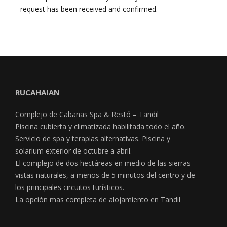
request has been received and confirmed.
RUCAHAIAN
Complejo de Cabañas Spa & Restó – Tandil
Piscina cubierta y climatizada habilitada todo el año.
Servicio de spa y terapias alternativas. Piscina y
solarium exterior de octubre a abril.
El complejo de dos hectáreas en medio de las sierras
vistas naturales, a menos de 5 minutos del centro y de
los principales circuitos turísticos.
La opción mas completa de alojamiento en Tandil